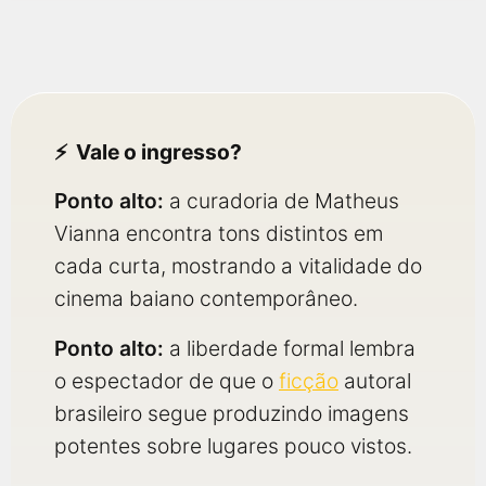
Vale o ingresso?
Ponto alto:
a curadoria de Matheus
Vianna encontra tons distintos em
cada curta, mostrando a vitalidade do
cinema baiano contemporâneo.
Ponto alto:
a liberdade formal lembra
o espectador de que o
ficção
autoral
brasileiro segue produzindo imagens
potentes sobre lugares pouco vistos.