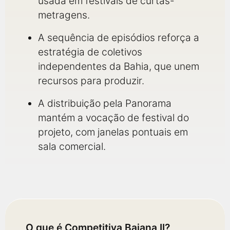
usada em festivais de curtas-
metragens.
A sequência de episódios reforça a
estratégia de coletivos
independentes da Bahia, que unem
recursos para produzir.
A distribuição pela Panorama
mantém a vocação de festival do
projeto, com janelas pontuais em
sala comercial.
O que é Competitiva Baiana II?