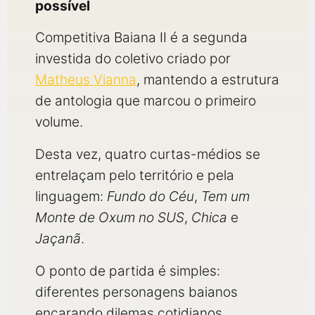
possível
Competitiva Baiana II é a segunda
investida do coletivo criado por
Matheus Vianna
, mantendo a estrutura
de antologia que marcou o primeiro
volume.
Desta vez, quatro curtas-médios se
entrelaçam pelo território e pela
linguagem:
Fundo do Céu
,
Tem um
Monte de Oxum no SUS
,
Chica
e
Jaçanã
.
O ponto de partida é simples:
diferentes personagens baianos
encarando dilemas cotidianos