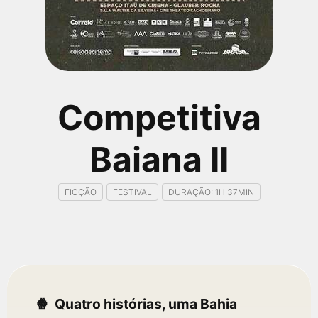
qualquer cidade em território brasileiro. Você pode também
acessar informações sobre cinemas, horários, assistir aos
trailers e muito mais.
Competitiva
Baiana II
FICÇÃO
FESTIVAL
DURAÇÃO: 1H 37MIN
Quatro histórias, uma Bahia