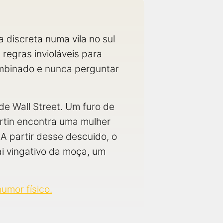
 discreta numa vila no sul
regras invioláveis para
ombinado e nunca perguntar
de Wall Street. Um furo de
rtin encontra uma mulher
A partir desse descuido, o
ai vingativo da moça, um
umor físico.