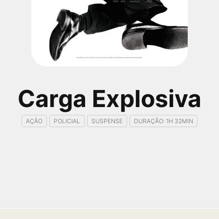
Carga Explosiva
AÇÃO
POLICIAL
SUSPENSE
DURAÇÃO: 1H 32MIN