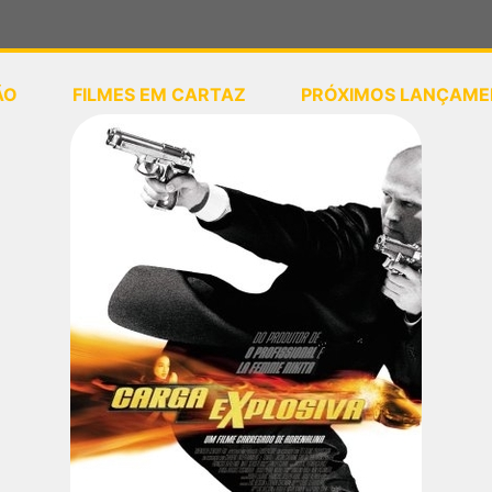
ÃO
FILMES EM CARTAZ
PRÓXIMOS LANÇAME
ou
selecione sua localização