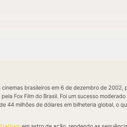
 cinemas brasileiros em 6 de dezembro de 2002, 
o pela Fox Film do Brasil. Foi um sucesso moderad
e 44 milhões de dólares em bilheteria global, o 
 Statham
em astro de ação, rendendo as sequência