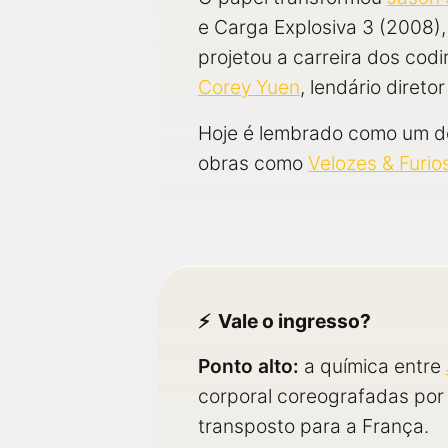
e Carga Explosiva 3 (2008),
projetou a carreira dos cod
Corey Yuen
, lendário diret
Hoje é lembrado como um dos
obras como
Velozes & Furio
Vale o ingresso?
Ponto alto:
a química entre
corporal coreografadas por
transposto para a França.