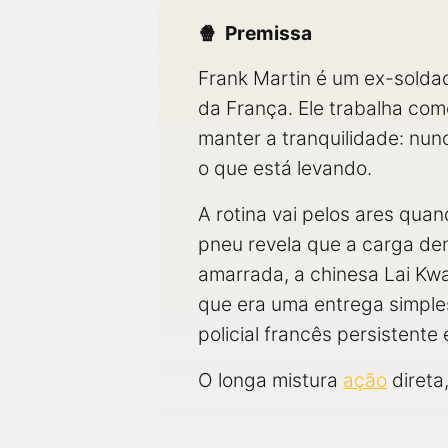
Premissa
Frank Martin é um ex-soldad
da França. Ele trabalha com
manter a tranquilidade: nu
o que está levando.
A rotina vai pelos ares qua
pneu revela que a carga de
amarrada, a chinesa Lai Kwa
que era uma entrega simples
policial francês persistent
O longa mistura
ação
direta