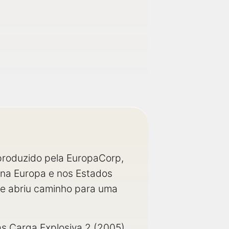
produzido pela EuropaCorp,
o na Europa e nos Estados
que abriu caminho para uma
s Carga Explosiva 2 (2005)