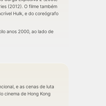
ries (2012). O filme também
crível Hulk, e do coreógrafo
ilo anos 2000, ao lado de
ional, e as cenas de luta
 do cinema de Hong Kong