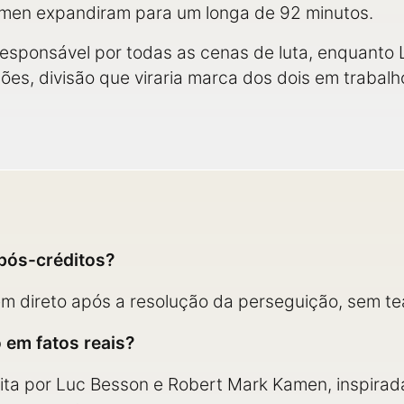
amen expandiram para um longa de 92 minutos.
responsável por todas as cenas de luta, enquanto L
ões, divisão que viraria marca dos dois em trabalh
pós-créditos?
em direto após a resolução da perseguição, sem te
 em fatos reais?
crita por Luc Besson e Robert Mark Kamen, inspira