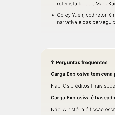
roteirista Robert Mark K
Corey Yuen, codiretor, é 
narrativa e das perseguiç
Perguntas frequentes
Carga Explosiva tem cena 
Não. Os créditos finais sob
Carga Explosiva é baseado
Não. A história é ficção es