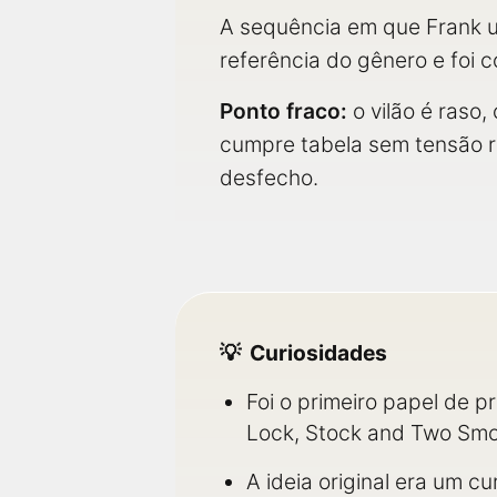
A sequência em que Frank us
referência do gênero e foi
Ponto fraco:
o vilão é raso,
cumpre tabela sem tensão re
desfecho.
Curiosidades
Foi o primeiro papel de 
Lock, Stock and Two Smok
A ideia original era um c