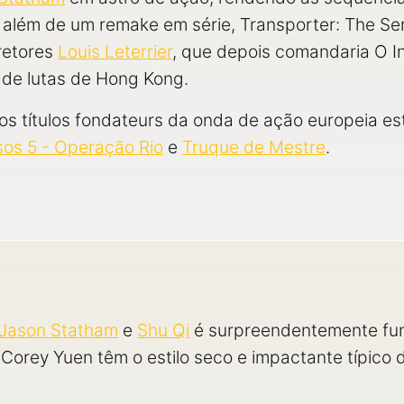
 além de um remake em série, Transporter: The Se
iretores
Louis Leterrier
, que depois comandaria O In
or de lutas de Hong Kong.
 títulos fondateurs da onda de ação europeia est
sos 5 - Operação Rio
e
Truque de Mestre
.
Jason Statham
e
Shu Qi
é surpreendentemente func
 Corey Yuen têm o estilo seco e impactante típico