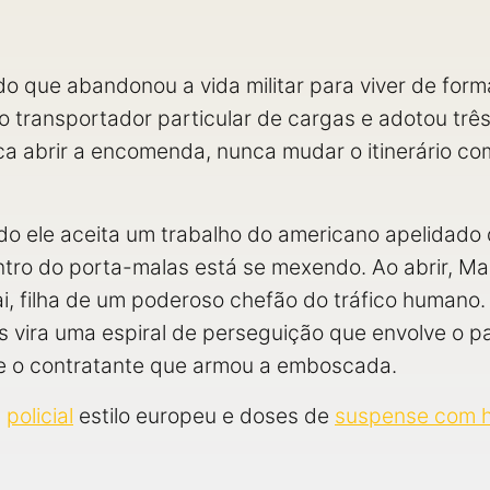
o que abandonou a vida militar para viver de forma
o transportador particular de cargas e adotou três 
nca abrir a encomenda, nunca mudar o itinerário c
ndo ele aceita um trabalho do americano apelidado 
ntro do porta-malas está se mexendo. Ao abrir, Ma
i, filha de um poderoso chefão do tráfico humano. 
 vira uma espiral de perseguição que envolve o p
e e o contratante que armou a emboscada.
,
policial
estilo europeu e doses de
suspense com h