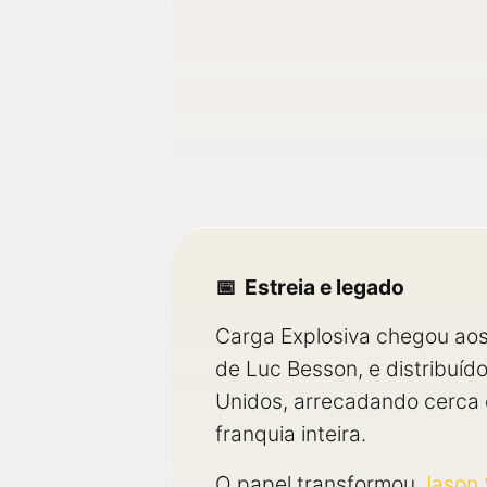
Estreia e legado
Carga Explosiva chegou aos
de Luc Besson, e distribuíd
Unidos, arrecadando cerca d
franquia inteira.
O papel transformou
Jason