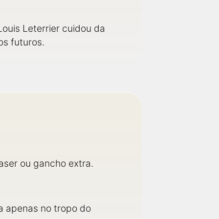
ouis Leterrier cuidou da
os futuros.
aser ou gancho extra.
da apenas no tropo do