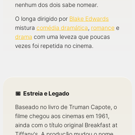
nenhum dos dois sabe nomear.
O longa dirigido por
Blake Edwards
mistura
comédia dramática
,
romance
e
drama
com uma leveza que poucas
vezes foi repetida no cinema.
Estreia e Legado
Baseado no livro de Truman Capote, o
filme chegou aos cinemas em 1961,
ainda com o título original Breakfast at
Tiffany's. A produção mudou o nome