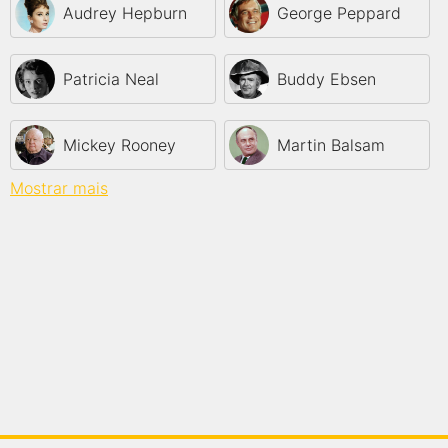
Audrey Hepburn
George Peppard
Patricia Neal
Buddy Ebsen
Mickey Rooney
Martin Balsam
Mostrar mais