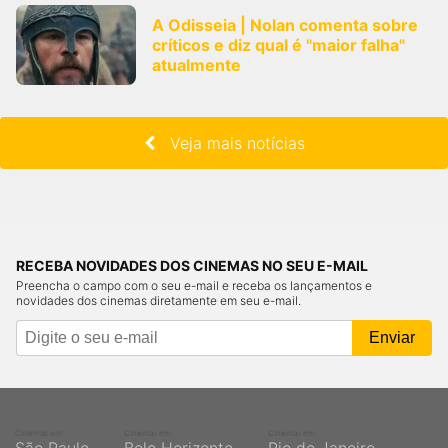
A Odisseia | Nolan comenta sobre
críticos e diz qual é "maior falha"
atualmente
Veja mais notícias
RECEBA NOVIDADES DOS CINEMAS NO SEU E-MAIL
Preencha o campo com o seu e-mail e receba os lançamentos e
novidades dos cinemas diretamente em seu e-mail.
Cinemas em
Cinemas em
Cinemas em