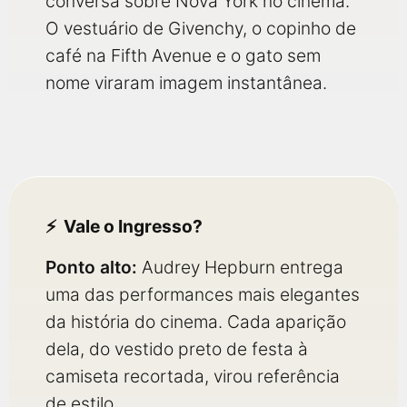
conversa sobre Nova York no cinema.
O vestuário de Givenchy, o copinho de
café na Fifth Avenue e o gato sem
nome viraram imagem instantânea.
Vale o Ingresso?
Ponto alto:
Audrey Hepburn entrega
uma das performances mais elegantes
da história do cinema. Cada aparição
dela, do vestido preto de festa à
camiseta recortada, virou referência
de estilo.