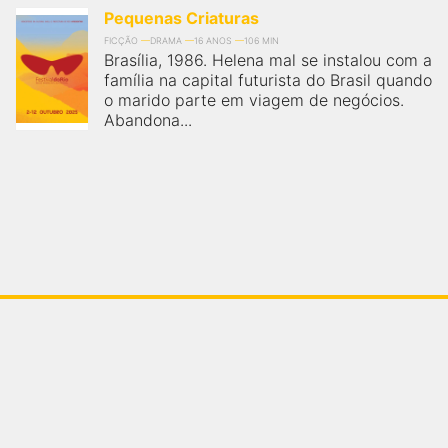
Pequenas Criaturas
FICÇÃO
DRAMA
16 ANOS
106 MIN
Brasília, 1986. Helena mal se instalou com a
família na capital futurista do Brasil quando
o marido parte em viagem de negócios.
Abandona...