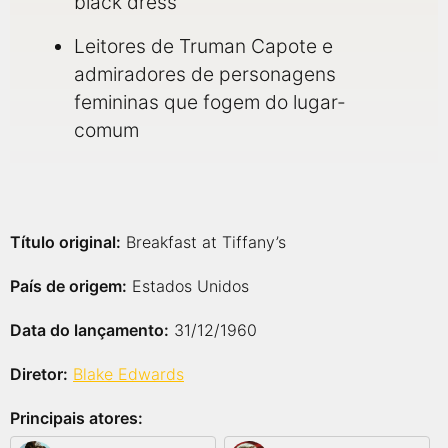
black dress
Leitores de Truman Capote e
admiradores de personagens
femininas que fogem do lugar-
comum
Título original:
Breakfast at Tiffany’s
País de origem:
Estados Unidos
Data do lançamento:
31/12/1960
Diretor:
Blake Edwards
Principais atores: