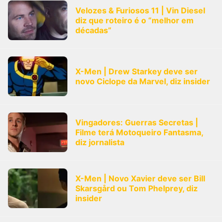
Velozes & Furiosos 11 | Vin Diesel
diz que roteiro é o “melhor em
décadas”
X-Men | Drew Starkey deve ser
novo Ciclope da Marvel, diz insider
Vingadores: Guerras Secretas |
Filme terá Motoqueiro Fantasma,
diz jornalista
X-Men | Novo Xavier deve ser Bill
Skarsgård ou Tom Phelprey, diz
insider