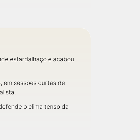
de estardalhaço e acabou
o, em sessões curtas de
lista.
defende o clima tenso da