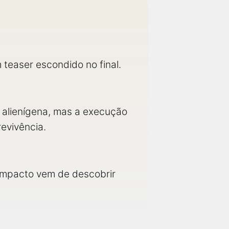
 teaser escondido no final.
alienígena, mas a execução
evivência.
o impacto vem de descobrir