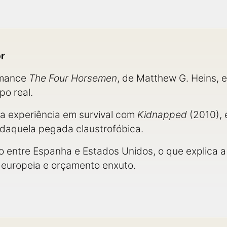
or
omance
The Four Horsemen
, de Matthew G. Heins, 
o real.
ha experiência em survival com
Kidnapped
(2010),
 daquela pegada claustrofóbica.
 entre Espanha e Estados Unidos, o que explica a
europeia e orçamento enxuto.