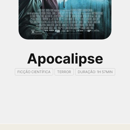
Apocalipse
FICÇÃO CIENTÍFICA
TERROR
DURAÇÃO: 1H 57MIN