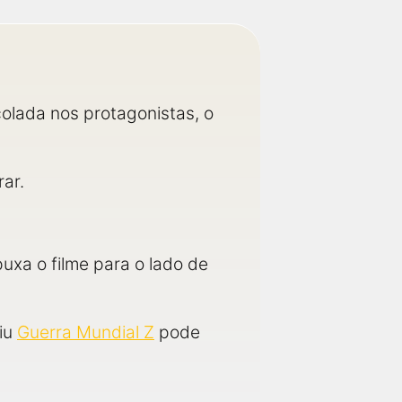
olada nos protagonistas, o
rar.
xa o filme para o lado de
iu
Guerra Mundial Z
pode