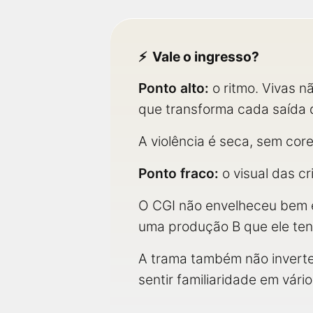
Vale o ingresso?
Ponto alto:
o ritmo. Vivas n
que transforma cada saída 
A violência é seca, sem core
Ponto fraco:
o visual das cr
O CGI não envelheceu bem e
uma produção B que ele tent
A trama também não inverte
sentir familiaridade em vári