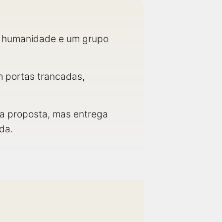
m a humanidade e um grupo
m portas trancadas,
a proposta, mas entrega
da.