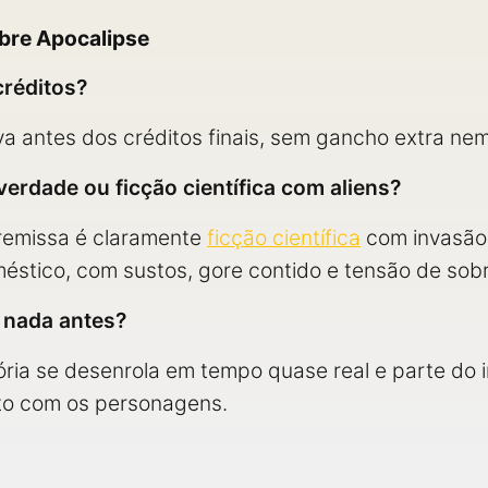
bre Apocalipse
réditos?
va antes dos créditos finais, sem gancho extra nem
verdade ou ficção científica com aliens?
premissa é claramente
ficção científica
com invasão 
stico, com sustos, gore contido e tensão de sobr
r nada antes?
istória se desenrola em tempo quase real e parte d
nto com os personagens.