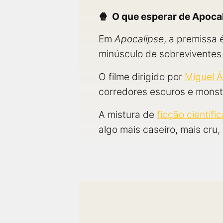
O que esperar de Apoca
Em
Apocalipse
, a premissa 
minúsculo de sobreviventes
O filme dirigido por
Miguel Á
corredores escuros e monst
A mistura de
ficção científic
algo mais caseiro, mais cru