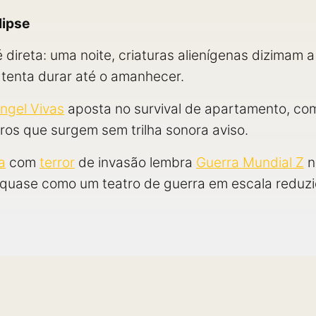
lipse
é direta: uma noite, criaturas alienígenas dizima
 tenta durar até o amanhecer.
ngel Vivas
aposta no survival de apartamento, co
ros que surgem sem trilha sonora aviso.
a
com
terror
de invasão lembra
Guerra Mundial Z
n
, quase como um teatro de guerra em escala reduzi