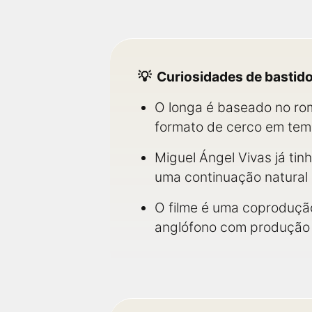
Curiosidades de bastid
O longa é baseado no r
formato de cerco em temp
Miguel Ángel Vivas já tin
uma continuação natural
O filme é uma coprodução
anglófono com produção 