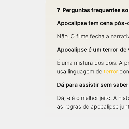
Perguntas frequentes so
Apocalipse tem cena pós-c
Não. O filme fecha a narrati
Apocalipse é um terror de 
É uma mistura dos dois. A 
usa linguagem de
terror
domé
Dá para assistir sem sabe
Dá, e é o melhor jeito. A h
as regras do apocalipse ju