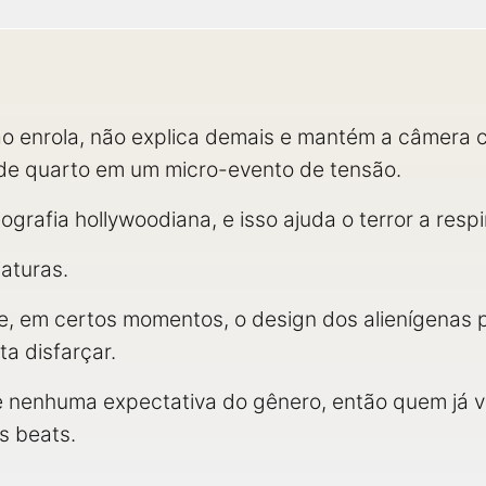
ão enrola, não explica demais e mantém a câmera c
de quarto em um micro-evento de tensão.
ografia hollywoodiana, e isso ajuda o terror a respi
iaturas.
, em certos momentos, o design dos alienígenas pu
a disfarçar.
 nenhuma expectativa do gênero, então quem já v
os beats.