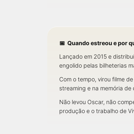
Quando estreou e por q
Lançado em 2015 e distribuí
engolido pelas bilheterias 
Com o tempo, virou filme de
streaming e na memória de 
Não levou Oscar, não compe
produção e o trabalho de V