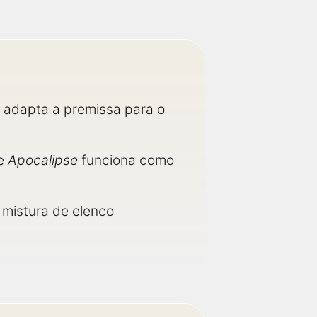
e adapta a premissa para o
 e
Apocalipse
funciona como
 mistura de elenco