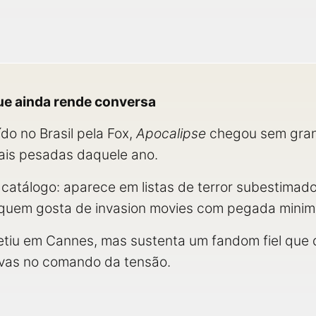
ue ainda rende conversa
do no Brasil pela Fox,
Apocalipse
chegou sem gran
mais pesadas daquele ano.
 catálogo: aparece em listas de terror subestimad
quem gosta de invasion movies com pegada minima
tiu em Cannes, mas sustenta um fandom fiel que 
ivas no comando da tensão.