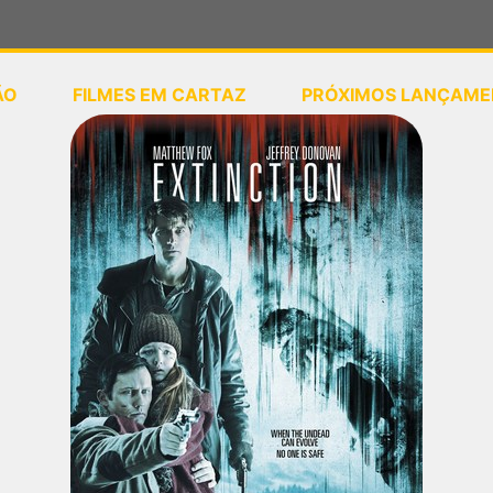
ÃO
FILMES EM CARTAZ
PRÓXIMOS LANÇAME
ou
selecione sua localização