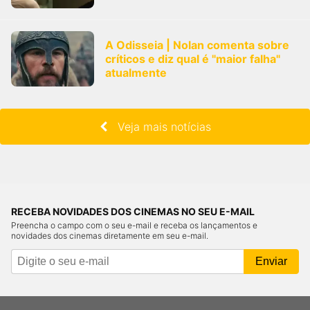
A Odisseia | Nolan comenta sobre
críticos e diz qual é "maior falha"
atualmente
Veja mais notícias
RECEBA NOVIDADES DOS CINEMAS NO SEU E-MAIL
Preencha o campo com o seu e-mail e receba os lançamentos e
novidades dos cinemas diretamente em seu e-mail.