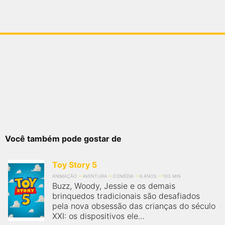
Você também pode gostar de
Toy Story 5
ANIMAÇÃO
AVENTURA
COMÉDIA
6 ANOS
100 MIN
Buzz, Woody, Jessie e os demais
brinquedos tradicionais são desafiados
pela nova obsessão das crianças do século
XXI: os dispositivos ele...