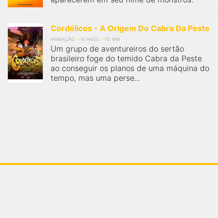
Cordélicos - A Origem Do Cabra Da Peste
ANIMAÇÃO
10 ANOS
72 MIN
Um grupo de aventureiros do sertão
brasileiro foge do temido Cabra da Peste
ao conseguir os planos de uma máquina do
tempo, mas uma perse...