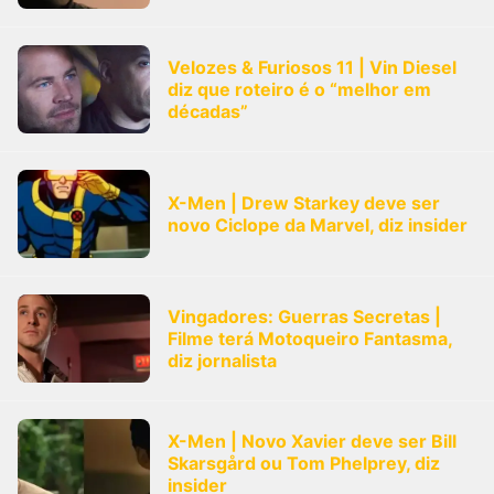
Velozes & Furiosos 11 | Vin Diesel
diz que roteiro é o “melhor em
décadas”
X-Men | Drew Starkey deve ser
novo Ciclope da Marvel, diz insider
Vingadores: Guerras Secretas |
Filme terá Motoqueiro Fantasma,
diz jornalista
X-Men | Novo Xavier deve ser Bill
Skarsgård ou Tom Phelprey, diz
insider