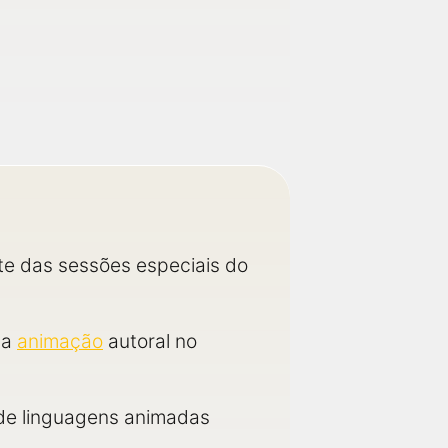
te das sessões especiais do
 a
animação
autoral no
 de linguagens animadas