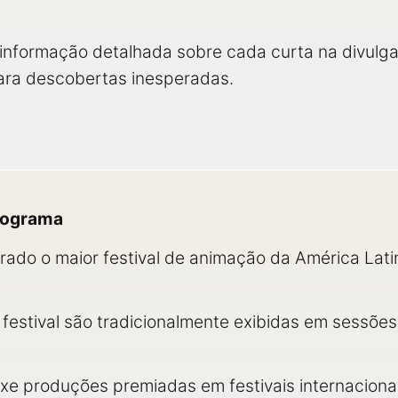
informação detalhada sobre cada curta na divulga
ara descobertas inesperadas.
programa
ado o maior festival de animação da América Latin
 festival são tradicionalmente exibidas em sessõe
xe produções premiadas em festivais internacion