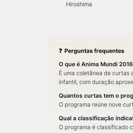
Hiroshima
Perguntas frequentes
O que é Anima Mundi 2016 -
É uma coletânea de curtas a
infantil, com duração aprox
Quantos curtas tem o pro
O programa reúne nove curt
Qual a classificação indica
O programa é classificado c