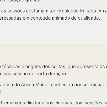
 as sessões costumam ter circulação limitada em 
 interessadas em conteúdo animado de qualidade.
 técnicas e origens dos curtas, que apresenta às c
 única sessão de curta duração.
dadosa do Anima Mundi, conhecida por selecionar
l.
xtremamente limitada nos cinemas, com sessões po