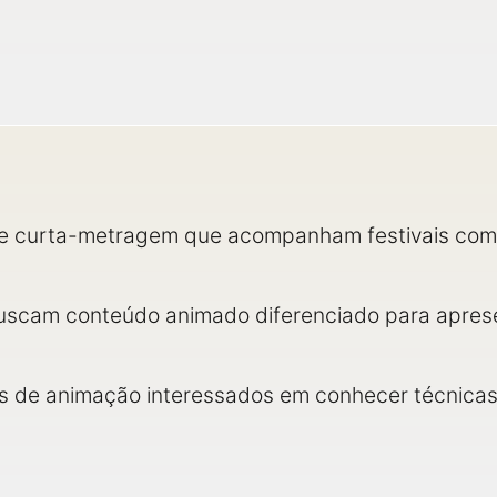
 e curta-metragem que acompanham festivais com
uscam conteúdo animado diferenciado para aprese
is de animação interessados em conhecer técnicas 