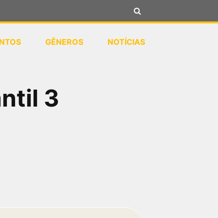
NTOS
GÊNEROS
NOTÍCIAS
ntil 3