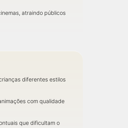
cinemas, atraindo públicos
rianças diferentes estilos
 animações com qualidade
ntuais que dificultam o