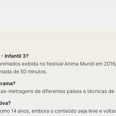
 Infantil 3?
nimados exibida no festival Anima Mundi em 2016,
imada de 50 minutos.
grama?
as-metragens de diferentes países e técnicas de
tiva?
omo 14 anos, embora o conteúdo seja leve e volta