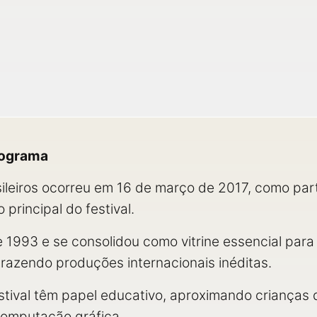
programa
sileiros ocorreu em 16 de março de 2017, como par
principal do festival.
 1993 e se consolidou como vitrine essencial para
 trazendo produções internacionais inéditas.
estival têm papel educativo, aproximando crianças
computação gráfica.