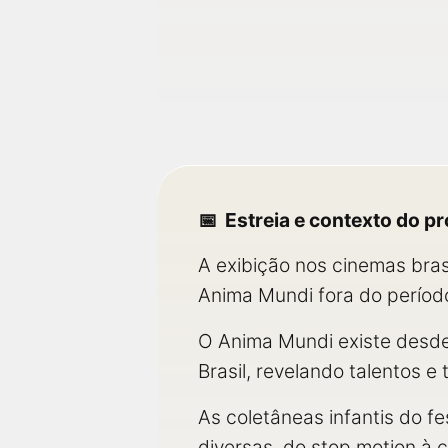
Estreia e contexto do 
A exibição nos cinemas bra
Anima Mundi fora do período 
O Anima Mundi existe desde
Brasil, revelando talentos e
As coletâneas infantis do f
diversas, do stop motion à 