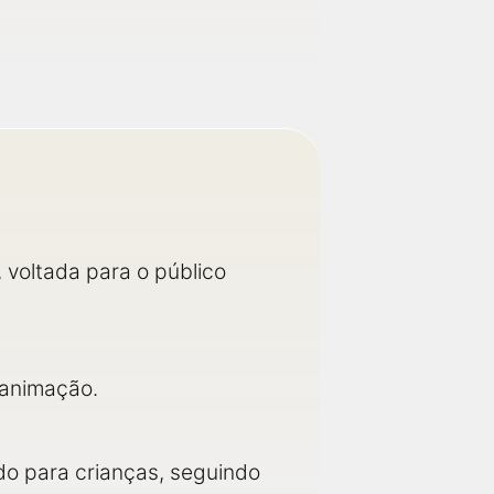
 voltada para o público
 animação.
do para crianças, seguindo