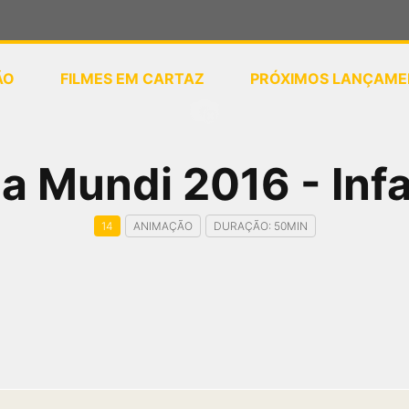
ÃO
FILMES EM CARTAZ
PRÓXIMOS LANÇAME
ou
selecione sua localização
 Mundi 2016 - Infa
14
ANIMAÇÃO
DURAÇÃO: 50MIN