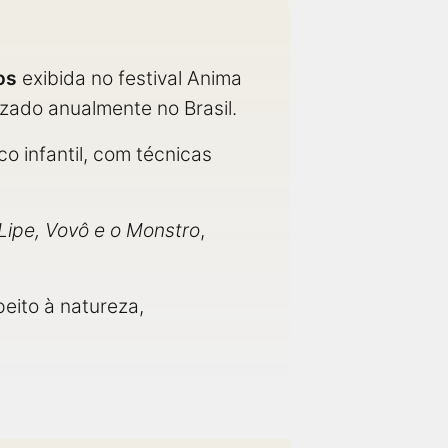
os
exibida no festival Anima
zado anualmente no Brasil.
o infantil, com técnicas
Lipe, Vovô e o Monstro
,
eito à natureza,