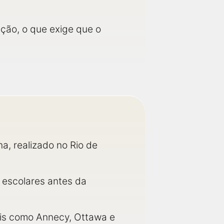
ção, o que exige que o
a, realizado no Rio de
s escolares antes da
ais como Annecy, Ottawa e