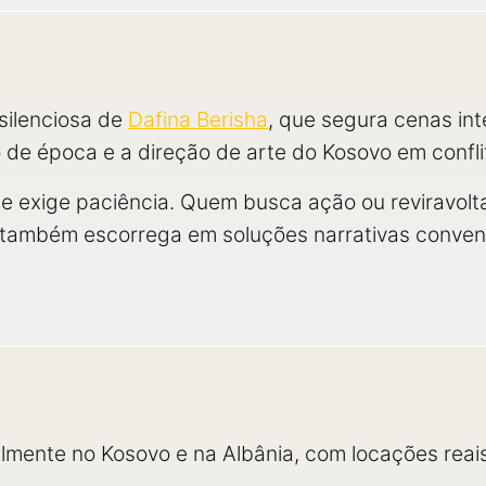
silenciosa de
Dafina Berisha
, que segura cenas int
 de época e a direção de arte do Kosovo em confl
o e exige paciência. Quem busca ação ou reviravol
o também escorrega em soluções narrativas conven
ialmente no Kosovo e na Albânia, com locações rea
.