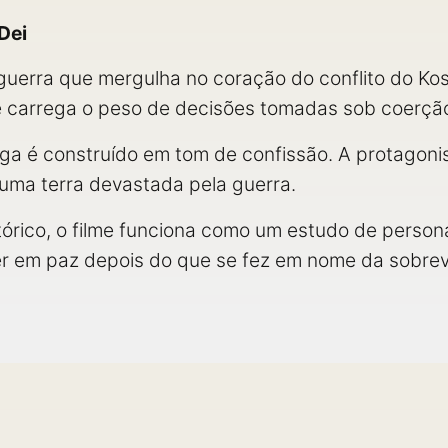
Dei
uerra que mergulha no coração do conflito do Kos
carrega o peso de decisões tomadas sob coerção,
onga é construído em tom de confissão. A protagoni
uma terra devastada pela guerra.
tórico, o filme funciona como um estudo de perso
ver em paz depois do que se fez em nome da sobre