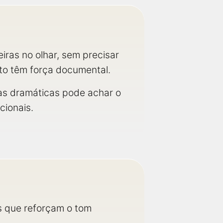
eiras no olhar, sem precisar
ito têm força documental.
tas dramáticas pode achar o
cionais.
is que reforçam o tom