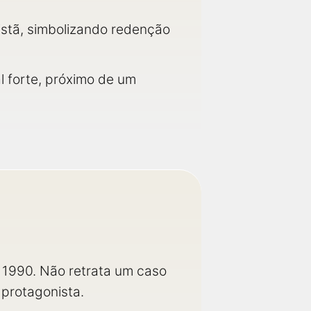
ristã, simbolizando redenção
l forte, próximo de um
s 1990. Não retrata um caso
 protagonista.