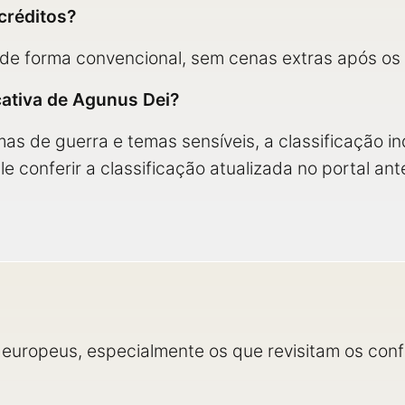
créditos?
 de forma convencional, sem cenas extras após os c
icativa de Agunus Dei?
umas de guerra e temas sensíveis, a classificação in
e conferir a classificação atualizada no portal an
 europeus, especialmente os que revisitam os conf