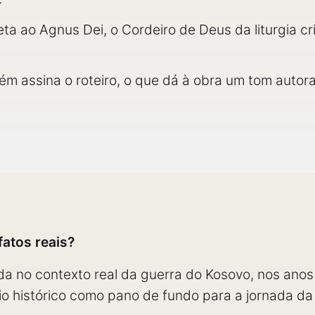
ireta ao Agnus Dei, o Cordeiro de Deus da liturgia c
m assina o roteiro, o que dá à obra um tom autora
atos reais?
ada no contexto real da guerra do Kosovo, nos ano
io histórico como pano de fundo para a jornada da