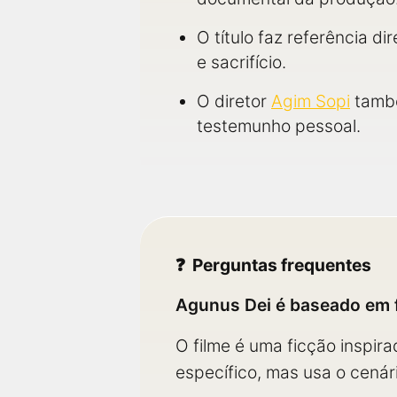
O título faz referência d
e sacrifício.
O diretor
Agim Sopi
també
testemunho pessoal.
Perguntas frequentes
Agunus Dei é baseado em f
O filme é uma ficção inspir
específico, mas usa o cenár