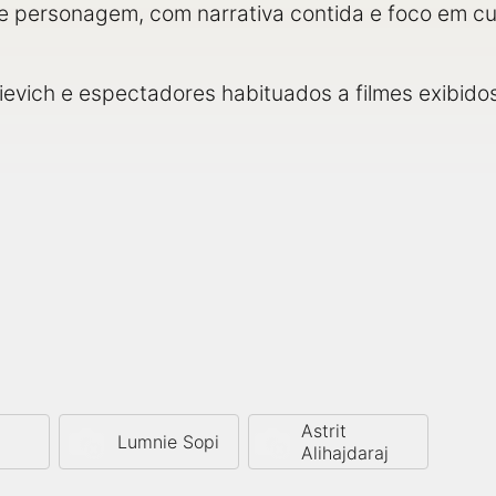
 personagem, com narrativa contida e foco em cul
ievich e espectadores habituados a filmes exibido
Astrit
Lumnie Sopi
Alihajdaraj