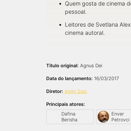
Quem gosta de cinema de
pessoal.
Leitores de Svetlana Alex
cinema autoral.
Título original:
Agnus Dei
Data do lançamento:
16/03/2017
Diretor:
Agim Sopi
Principais atores:
Dafina
Enver
Berisha
Petrovci