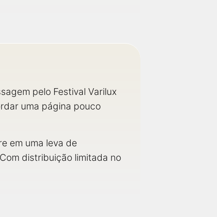
agem pelo Festival Varilux
ordar uma página pouco
ere em uma leva de
 Com distribuição limitada no