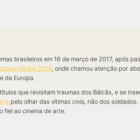
mas brasileiros em 16 de março de 2017, após pass
estival Varilux 2016
, onde chamou atenção por ab
te da Europa.
títulos que revisitam traumas dos Bálcãs, e se ins
rra
pelo olhar das vítimas civis, não dos soldados.
o fiel ao cinema de arte.