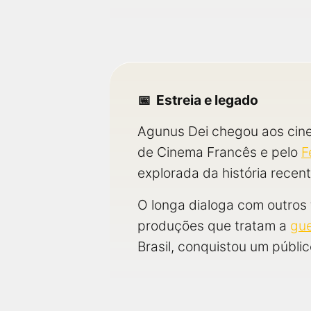
Estreia e legado
Agunus Dei chegou aos cine
de Cinema Francês e pelo
F
explorada da história recen
O longa dialoga com outros 
produções que tratam a
gue
Brasil, conquistou um públic