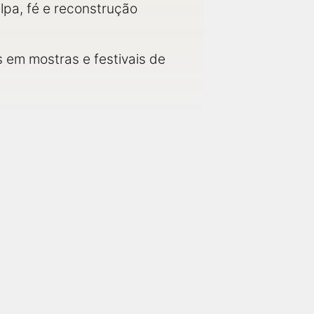
pa, fé e reconstrução
s em mostras e festivais de