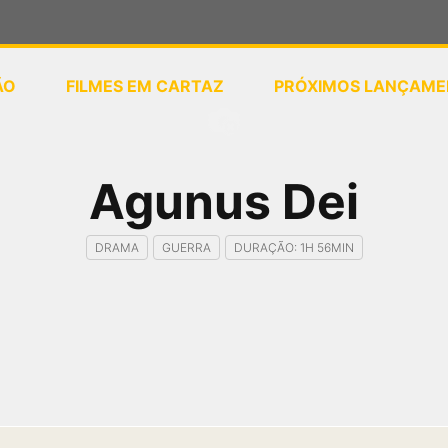
ÃO
FILMES EM CARTAZ
PRÓXIMOS LANÇAME
ou
selecione sua localização
Agunus Dei
DRAMA
GUERRA
DURAÇÃO: 1H 56MIN