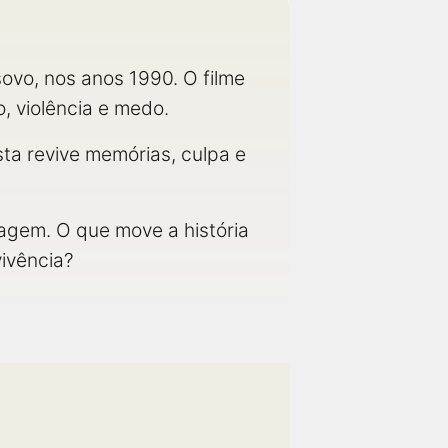
ovo, nos anos 1990. O filme
 violência e medo.
sta revive memórias, culpa e
nagem. O que move a história
vivência?