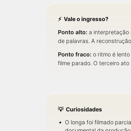
Vale o ingresso?
Ponto alto:
a interpretação 
de palavras. A reconstrução
Ponto fraco:
o ritmo é lent
filme parado. O terceiro at
Curiosidades
O longa foi filmado parc
documental da produção