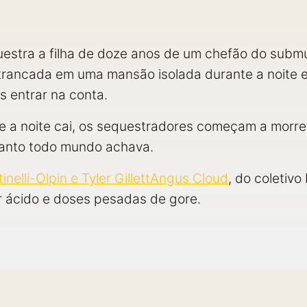
estra a filha de doze anos de um chefão do subm
 trancada em uma mansão isolada durante a noite 
s entrar na conta.
e a noite cai, os sequestradores começam a morrer
quanto todo mundo achava.
inelli-Olpin e Tyler GillettAngus Cloud
, do coletivo
ácido e doses pesadas de gore.