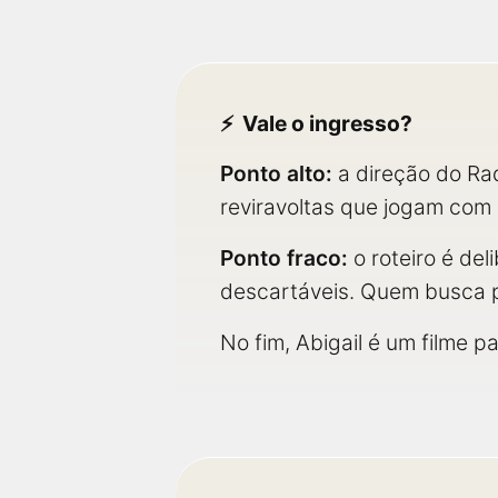
Vale o ingresso?
Ponto alto:
a direção do Rad
reviravoltas que jogam com
Ponto fraco:
o roteiro é de
descartáveis. Quem busca pr
No fim, Abigail é um filme p