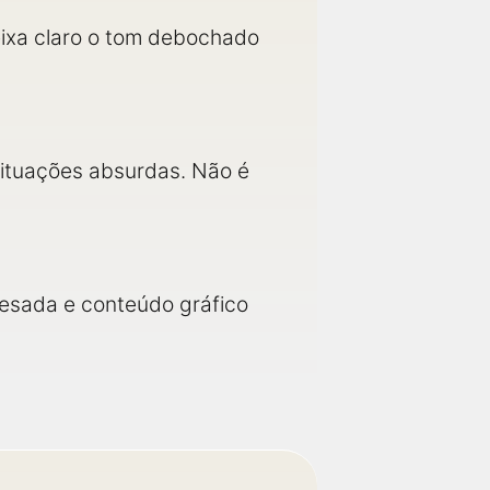
eixa claro o tom debochado
 situações absurdas. Não é
 pesada e conteúdo gráfico