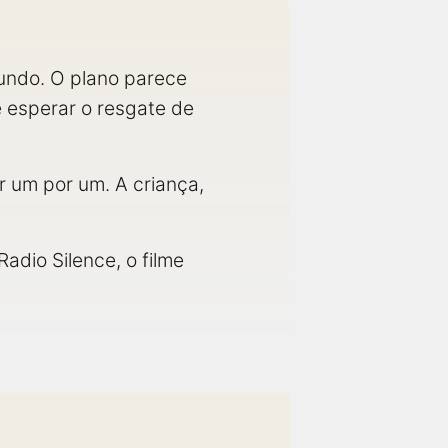
undo. O plano parece
e esperar o resgate de
 um por um. A criança,
 Radio Silence, o filme