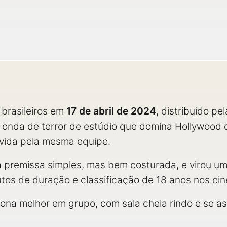
 brasileiros em
17 de abril de 2024
, distribuído pe
 onda de terror de estúdio que domina Hollywood
ivida pela mesma equipe.
premissa simples, mas bem costurada, e virou um 
utos de duração e classificação de 18 anos nos ci
iona melhor em grupo, com sala cheia rindo e se a