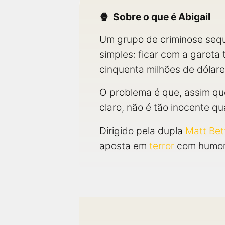
Sobre o que é Abigail
Um grupo de criminose sequ
simples: ficar com a garota
cinquenta milhões de dólare
O problema é que, assim qu
claro, não é tão inocente 
Dirigido pela dupla
Matt Bett
aposta em
terror
com humor 