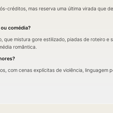
pós-créditos, mas reserva uma última virada que d
e ou comédia?
, que mistura gore estilizado, piadas de roteiro e
média romântica.
enores?
nos, com cenas explícitas de violência, linguagem