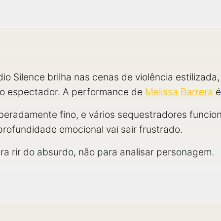
io Silence brilha nas cenas de violência estilizada
 o espectador. A performance de
Melissa Barrera
é
liberadamente fino, e vários sequestradores funci
ofundidade emocional vai sair frustrado.
ara rir do absurdo, não para analisar personagem.