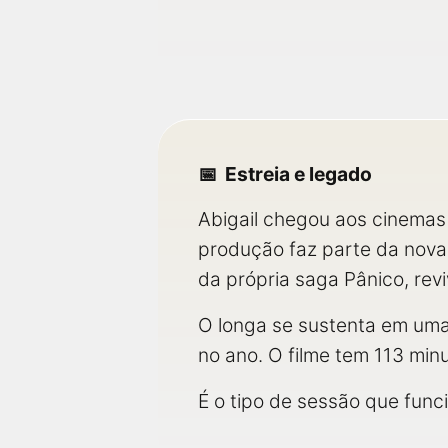
Estreia e legado
Abigail chegou aos cinemas
produção faz parte da nova
da própria saga Pânico, rev
O longa se sustenta em uma 
no ano. O filme tem 113 min
É o tipo de sessão que func