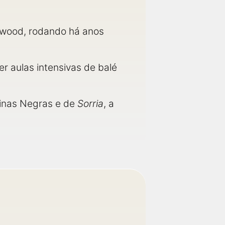
lywood, rodando há anos
zer aulas intensivas de balé
áginas Negras e de
Sorria
, a