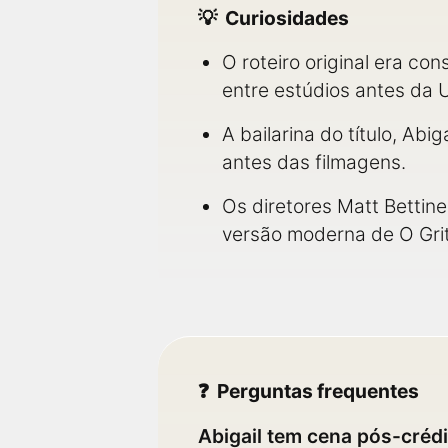
Curiosidades
O roteiro original era c
entre estúdios antes da U
A bailarina do título, Abi
antes das filmagens.
Os diretores Matt Bettine
versão moderna de O Gri
Perguntas frequentes
Abigail tem cena pós-créd