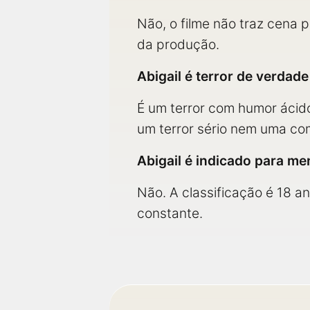
Não, o filme não traz cena 
da produção.
Abigail é terror de verdad
É um terror com humor ácido
um terror sério nem uma co
Abigail é indicado para m
Não. A classificação é 18 a
constante.