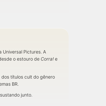
la Universal Pictures. A
 desde o estouro de
Corra!
e
dos títulos cult do gênero
nemas BR.
ssustando junto.