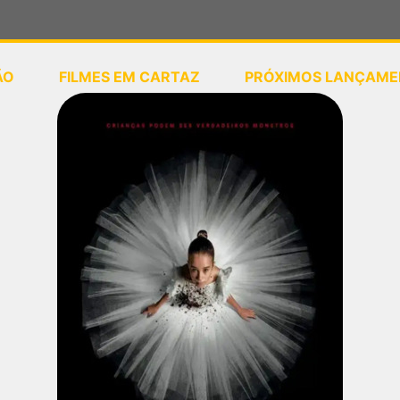
ÃO
FILMES EM CARTAZ
PRÓXIMOS LANÇAME
ou
selecione sua localização