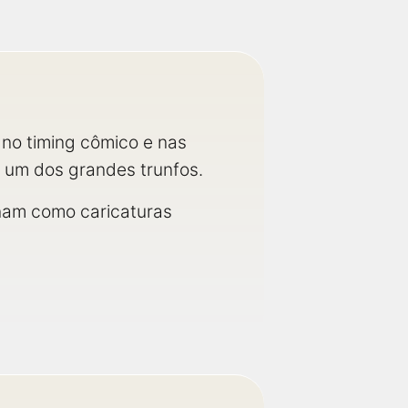
, no timing cômico e nas
 um dos grandes trunfos.
onam como caricaturas