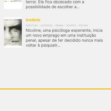
terror. Ele fica obcecado com a
possibilidade de escolher a...
Instinto
AVENTURA
SUSPENSE
DRAMA
16 ANOS
108 MIN
Nicoline, uma psicóloga experiente, inicia
um novo emprego em uma instituição
penal, apesar de ter decidido nunca mais
voltar à psiquiatr...