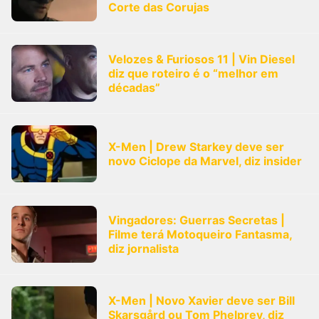
Corte das Corujas
Velozes & Furiosos 11 | Vin Diesel
diz que roteiro é o “melhor em
décadas”
X-Men | Drew Starkey deve ser
novo Ciclope da Marvel, diz insider
Vingadores: Guerras Secretas |
Filme terá Motoqueiro Fantasma,
diz jornalista
X-Men | Novo Xavier deve ser Bill
Skarsgård ou Tom Phelprey, diz