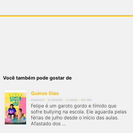
Você também pode gostar de
Quinze Dias
ROMANCE
SUSPENSE
14 ANOS
100 MIN
Felipe é um garoto gordo e tímido que
sofre bullying na escola. Ele aguarda pelas
férias de julho desde o início das aulas.
Afastado dos ...