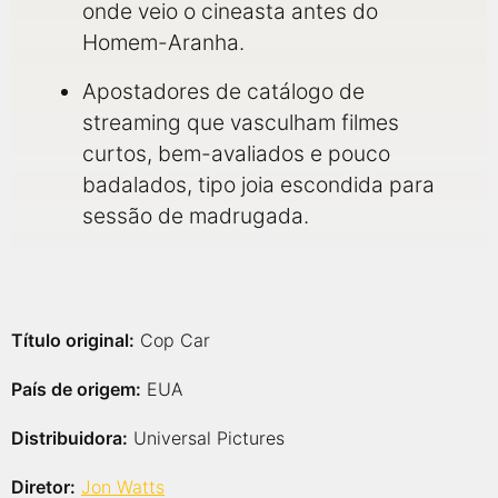
onde veio o cineasta antes do
Homem-Aranha.
Apostadores de catálogo de
streaming que vasculham filmes
curtos, bem-avaliados e pouco
badalados, tipo joia escondida para
sessão de madrugada.
Título original:
Cop Car
País de origem:
EUA
Distribuidora:
Universal Pictures
Diretor:
Jon Watts