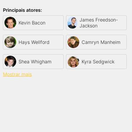
Principais atores:
James Freedson-
Kevin Bacon
Jackson
Hays Wellford
Camryn Manheim
Shea Whigham
Kyra Sedgwick
Mostrar mais