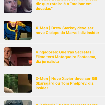
diz que roteiro é o “melhor em
décadas”
X-Men | Drew Starkey deve ser
novo Ciclope da Marvel, diz insider
Vingadores: Guerras Secretas |
Filme terá Motoqueiro Fantasma,
diz jornalista
X-Men | Novo Xavier deve ser Bill
Skarsgård ou Tom Phelprey, diz
insider