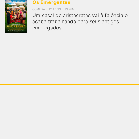
Os Emergentes
COMÉDIA
12 ANOS
93 MIN
Um casal de aristocratas vai à falência e
acaba trabalhando para seus antigos
empregados.