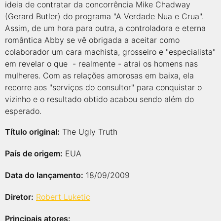
ideia de contratar da concorrência Mike Chadway
(Gerard Butler) do programa "A Verdade Nua e Crua".
Assim, de um hora para outra, a controladora e eterna
romântica Abby se vê obrigada a aceitar como
colaborador um cara machista, grosseiro e "especialista"
em revelar o que - realmente - atrai os homens nas
mulheres. Com as relações amorosas em baixa, ela
recorre aos "serviços do consultor" para conquistar o
vizinho e o resultado obtido acabou sendo além do
esperado.
Título original:
The Ugly Truth
País de origem:
EUA
Data do lançamento:
18/09/2009
Diretor:
Robert Luketic
Principais atores: