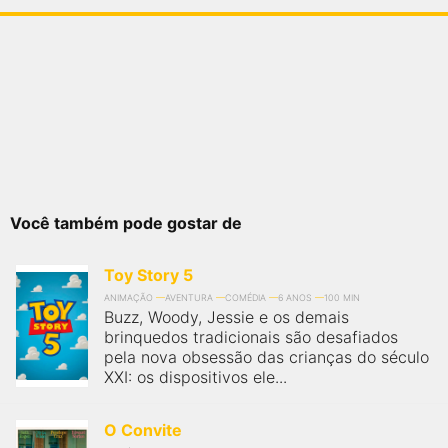
Você também pode gostar de
Toy Story 5
ANIMAÇÃO
AVENTURA
COMÉDIA
6 ANOS
100 MIN
Buzz, Woody, Jessie e os demais
brinquedos tradicionais são desafiados
pela nova obsessão das crianças do século
XXI: os dispositivos ele...
O Convite