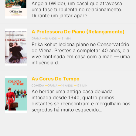
Angela (Wilde), um casal que atravessa
uma fase turbulenta no relacionamento.
Durante um jantar apare...
A Professora De Piano (Relançamento)
DRAMA
18 ANOS
131 MIN
Erika Kohut leciona piano no Conservatório
de Viena. Prestes a completar 40 anos, ela
vive confinada em casa com a mãe — uma
influência d...
As Cores Do Tempo
COMÉDIA
DRAMA
14 ANOS
124 MIN
Ao herdar uma antiga casa deixada
intocada desde 1940, quatro primos
distantes se reencontram e mergulham nos
segredos há muito esquecido...