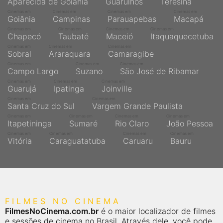
Aparecida de Goiânia
Guarulhos
Teresina
Cinemas em
Cinemas em
Cinemas em
Cinemas em
Goiânia
Campinas
Parauapebas
Macapá
Cinemas em
Cinemas em
Cinemas em
Cinemas em
Chapecó
Taubaté
Maceió
Itaquaquecetuba
Cinemas em
Cinemas em
Cinemas em
Sobral
Araraquara
Camaragibe
Cinemas em
Cinemas em
Cinemas em
Campo Largo
Suzano
São José de Ribamar
Cinemas em
Cinemas em
Cinemas em
Guarujá
Ipatinga
Joinville
Cinemas em
Cinemas em
Santa Cruz do Sul
Vargem Grande Paulista
Cinemas em
Cinemas em
Cinemas em
Cinemas em
Itapetininga
Sumaré
Rio Claro
João Pessoa
Cinemas em
Cinemas em
Cinemas em
Cinemas em
Vitória
Caraguatatuba
Caruaru
Bauru
FILMES NO CINEMA
FilmesNoCinema.com.br
é o maior localizador de filmes
e sessões de cinema no Brasil. Através dele, você pode