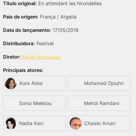
Título original:
En attendant les hirondelles
País de origem:
França / Argelia
Data do lançamento:
17/05/2018
Distribuidora:
Festival
Diretor:
Karim Moussaoui
Principais atores:
Aure Atika
Mohamed Djouhri
Sonia Mekkiou
Mehdi Ramdani
Nadia Kaci
Chawki Amari