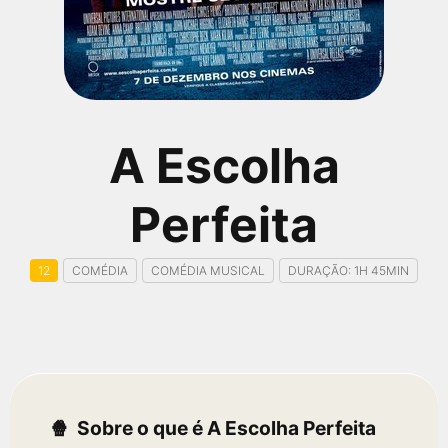
qualquer cidade em território brasileiro. Você pode também
acessar informações sobre cinemas, horários, assistir aos
trailers e muito mais.
A Escolha
Perfeita
12
COMÉDIA
COMÉDIA MUSICAL
DURAÇÃO: 1H 45MIN
Sobre o que é A Escolha Perfeita