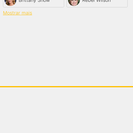
Brittany Snow
Rebel Wilson
Mostrar mais