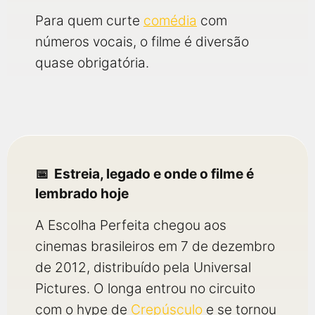
Para quem curte
comédia
com
números vocais, o filme é diversão
quase obrigatória.
Estreia, legado e onde o filme é
lembrado hoje
A Escolha Perfeita chegou aos
cinemas brasileiros em 7 de dezembro
de 2012, distribuído pela Universal
Pictures. O longa entrou no circuito
com o hype de
Crepúsculo
e se tornou