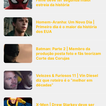
Filme deve ter segunda maior
estreia da história
Homem-Aranha: Um Novo Dia |
Primeiro dia é o maior da história
dos EUA
Batman: Parte 2 | Membro da
produção posta foto e fãs teorizam
Corte das Corujas
Velozes & Furiosos 11 | Vin Diesel
diz que roteiro é o “melhor em
décadas”
X-Men | Drew Starkey deve ser