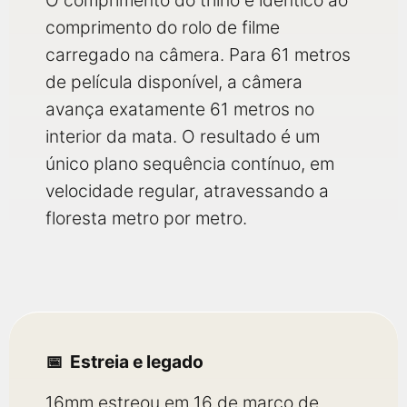
O comprimento do trilho é idêntico ao
comprimento do rolo de filme
carregado na câmera. Para 61 metros
de película disponível, a câmera
avança exatamente 61 metros no
interior da mata. O resultado é um
único plano sequência contínuo, em
velocidade regular, atravessando a
floresta metro por metro.
Estreia e legado
16mm estreou em 16 de março de