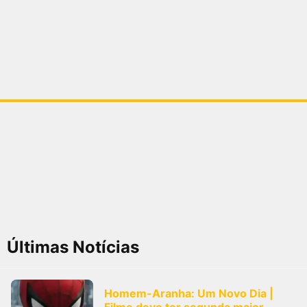
Últimas Notícias
Homem-Aranha: Um Novo Dia |