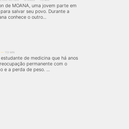
ion de MOANA, uma jovem parte em
para salvar seu povo. Durante a
na conhece o outro...
113 MIN
estudante de medicina que há anos
preocupação permanente com o
o e a perda de peso. ...