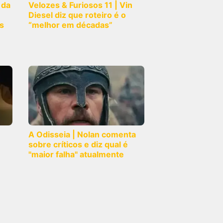
 da
Velozes & Furiosos 11 | Vin
Diesel diz que roteiro é o
s
“melhor em décadas”
A Odisseia | Nolan comenta
sobre críticos e diz qual é
"maior falha" atualmente