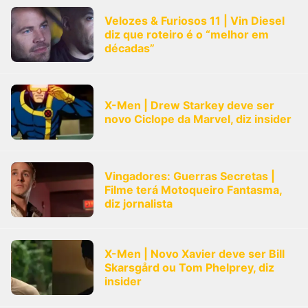
Velozes & Furiosos 11 | Vin Diesel
diz que roteiro é o “melhor em
décadas”
X-Men | Drew Starkey deve ser
novo Ciclope da Marvel, diz insider
Vingadores: Guerras Secretas |
Filme terá Motoqueiro Fantasma,
diz jornalista
X-Men | Novo Xavier deve ser Bill
Skarsgård ou Tom Phelprey, diz
insider