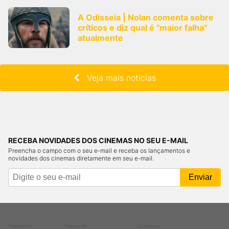
A Odisseia | Nolan comenta sobre
críticos e diz qual é "maior falha"
atualmente
Veja mais notícias
RECEBA NOVIDADES DOS CINEMAS NO SEU E-MAIL
Preencha o campo com o seu e-mail e receba os lançamentos e
novidades dos cinemas diretamente em seu e-mail.
Cinemas em
Cinemas em
Cinemas em