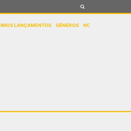
XIMOS LANÇAMENTOS
GÊNEROS
NOTÍCIAS