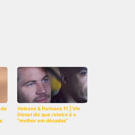
 da
Velozes & Furiosos 11 | Vin
Diesel diz que roteiro é o
s
“melhor em décadas”