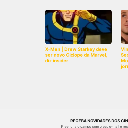
X-Men | Drew Starkey deve
Vi
ser novo Ciclope da Marvel,
Sec
diz insider
Mo
jor
RECEBA NOVIDADES DOS CIN
Preencha o campo com o seu e-mail e re