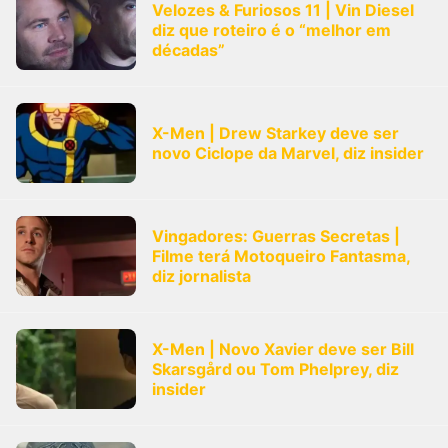
Velozes & Furiosos 11 | Vin Diesel
diz que roteiro é o “melhor em
décadas”
X-Men | Drew Starkey deve ser
novo Ciclope da Marvel, diz insider
Vingadores: Guerras Secretas |
Filme terá Motoqueiro Fantasma,
diz jornalista
X-Men | Novo Xavier deve ser Bill
Skarsgård ou Tom Phelprey, diz
insider