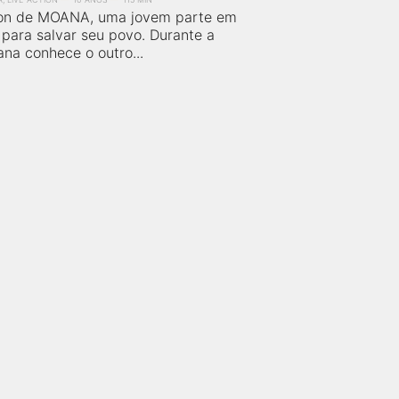
ion de MOANA, uma jovem parte em
para salvar seu povo. Durante a
na conhece o outro...