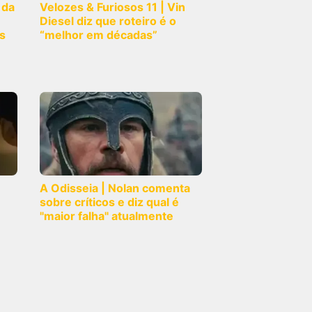
 da
Velozes & Furiosos 11 | Vin
Diesel diz que roteiro é o
s
“melhor em décadas”
A Odisseia | Nolan comenta
sobre críticos e diz qual é
"maior falha" atualmente