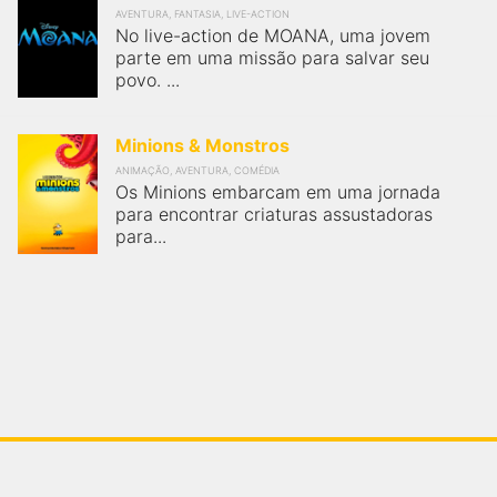
AVENTURA, FANTASIA, LIVE-ACTION
No live-action de MOANA, uma jovem
parte em uma missão para salvar seu
povo. ...
Minions & Monstros
ANIMAÇÃO, AVENTURA, COMÉDIA
Os Minions embarcam em uma jornada
para encontrar criaturas assustadoras
para...