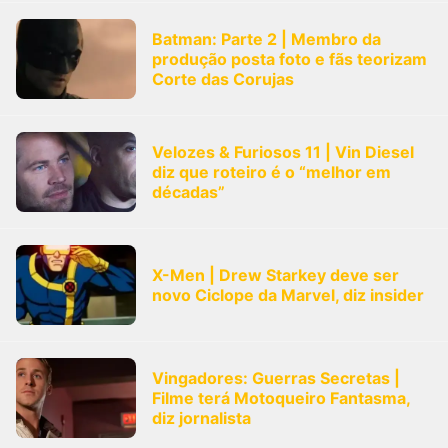
Batman: Parte 2 | Membro da
produção posta foto e fãs teorizam
Corte das Corujas
Velozes & Furiosos 11 | Vin Diesel
diz que roteiro é o “melhor em
décadas”
X-Men | Drew Starkey deve ser
novo Ciclope da Marvel, diz insider
Vingadores: Guerras Secretas |
Filme terá Motoqueiro Fantasma,
diz jornalista