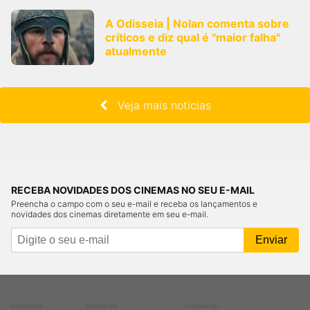
A Odisseia | Nolan comenta sobre
críticos e diz qual é "maior falha"
atualmente
Veja mais notícias
RECEBA NOVIDADES DOS CINEMAS NO SEU E-MAIL
Preencha o campo com o seu e-mail e receba os lançamentos e
novidades dos cinemas diretamente em seu e-mail.
Cinemas em
Cinemas em
Cinemas em