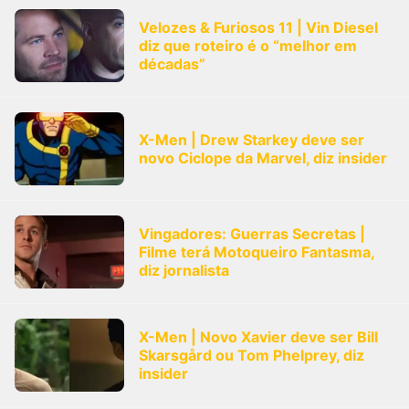
Velozes & Furiosos 11 | Vin Diesel
diz que roteiro é o “melhor em
décadas”
X-Men | Drew Starkey deve ser
novo Ciclope da Marvel, diz insider
Vingadores: Guerras Secretas |
Filme terá Motoqueiro Fantasma,
diz jornalista
X-Men | Novo Xavier deve ser Bill
Skarsgård ou Tom Phelprey, diz
insider