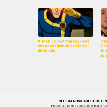
X-Men | Drew Starkey deve
Vi
ser novo Ciclope da Marvel,
Sec
diz insider
Mo
jor
RECEBA NOVIDADES DOS CIN
Preencha o campo com o seu e-mail e re