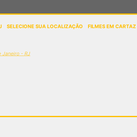
J
SELECIONE SUA LOCALIZAÇÃO
FILMES EM CARTAZ
ou
selecione sua localização
e Janeiro - RJ