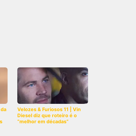
 da
Velozes & Furiosos 11 | Vin
Diesel diz que roteiro é o
s
“melhor em décadas”