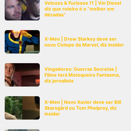
Velozes & Furiosos 11 | Vin Diesel
diz que roteiro é o “melhor em
décadas”
X-Men | Drew Starkey deve ser
novo Ciclope da Marvel, diz insider
Vingadores: Guerras Secretas |
Filme terá Motoqueiro Fantasma,
diz jornalista
X-Men | Novo Xavier deve ser Bill
Skarsgård ou Tom Phelprey, diz
insider