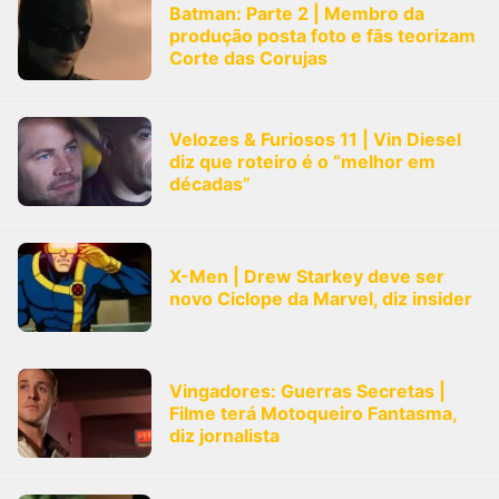
Batman: Parte 2 | Membro da
produção posta foto e fãs teorizam
Corte das Corujas
Velozes & Furiosos 11 | Vin Diesel
diz que roteiro é o “melhor em
décadas”
X-Men | Drew Starkey deve ser
novo Ciclope da Marvel, diz insider
Vingadores: Guerras Secretas |
Filme terá Motoqueiro Fantasma,
diz jornalista