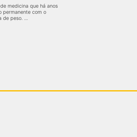
de medicina que há anos
o permanente com o
 de peso. ...