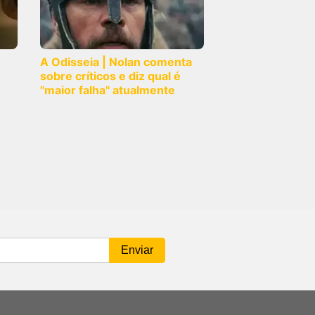
A Odisseia | Nolan comenta
sobre críticos e diz qual é
"maior falha" atualmente