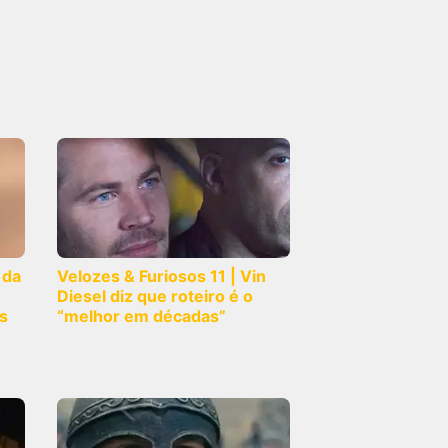
 da
Velozes & Furiosos 11 | Vin
Diesel diz que roteiro é o
s
“melhor em décadas”