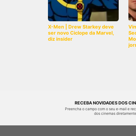
X-Men | Drew Starkey deve
Vi
ser novo Ciclope da Marvel,
Sec
diz insider
Mo
jor
RECEBA NOVIDADES DOS CIN
Preencha o campo com o seu e-mail e re
dos cinemas diretamente