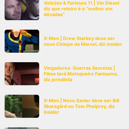
Velozes & Furiosos 11 | Vin Diesel
diz que roteiro é o “melhor em
décadas”
X-Men | Drew Starkey deve ser
novo Ciclope da Marvel, diz insider
Vingadores: Guerras Secretas |
Filme terá Motoqueiro Fantasma,
diz jornalista
X-Men | Novo Xavier deve ser Bill
Skarsgård ou Tom Phelprey, diz
insider