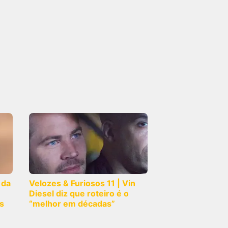
 da
Velozes & Furiosos 11 | Vin
Diesel diz que roteiro é o
s
“melhor em décadas”