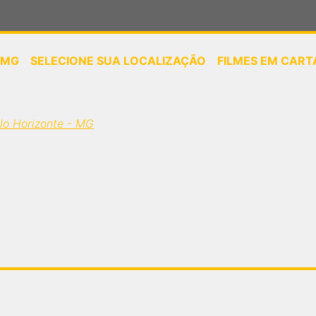
 MG
SELECIONE SUA LOCALIZAÇÃO
FILMES EM CART
ou
selecione sua localização
lo Horizonte - MG