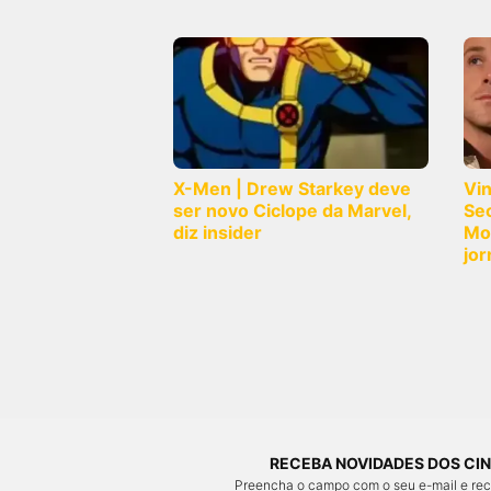
X-Men | Drew Starkey deve
Vi
ser novo Ciclope da Marvel,
Sec
diz insider
Mo
jor
RECEBA NOVIDADES DOS CIN
Preencha o campo com o seu e-mail e re