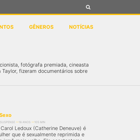
NTOS
GÊNEROS
NOTÍCIAS
ionista, fotógrafa premiada, cineasta
 Taylor, fizeram documentários sobre
 Sexo
SUSPENSE
16 ANOS
105 MIN
Carol Ledoux (Catherine Deneuve) é
lher que é sexualmente reprimida e