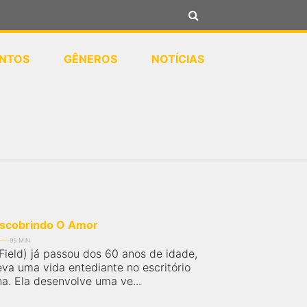
NTOS
GÊNEROS
NOTÍCIAS
escobrindo O Amor
95 MIN
 Field) já passou dos 60 anos de idade,
eva uma vida entediante no escritório
a. Ela desenvolve uma ve...