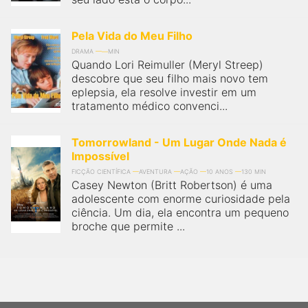
Pela Vida do Meu Filho
DRAMA
MIN
Quando Lori Reimuller (Meryl Streep)
descobre que seu filho mais novo tem
eplepsia, ela resolve investir em um
tratamento médico convenci...
Tomorrowland - Um Lugar Onde Nada é
Impossível
FICÇÃO CIENTÍFICA
AVENTURA
AÇÃO
10 ANOS
130 MIN
Casey Newton (Britt Robertson) é uma
adolescente com enorme curiosidade pela
ciência. Um dia, ela encontra um pequeno
broche que permite ...