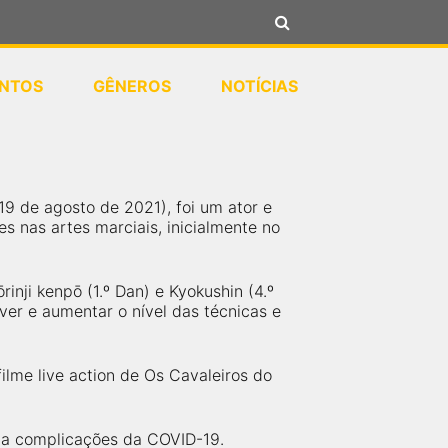
NTOS
GÊNEROS
NOTÍCIAS
9 de agosto de 2021), foi um ator e
es nas artes marciais, inicialmente no
rinji kenpō (1.º Dan) e Kyokushin (4.º
er e aumentar o nível das técnicas e
filme live action de Os Cavaleiros do
 a complicações da COVID-19.