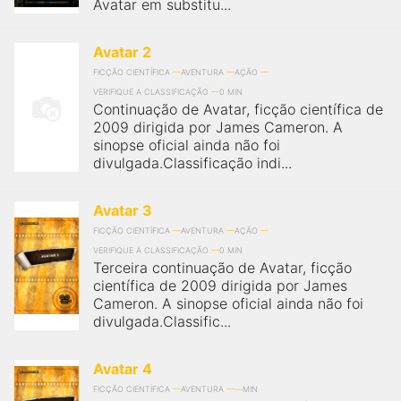
Avatar em substitu...
Avatar 2
FICÇÃO CIENTÍFICA
AVENTURA
AÇÃO
VERIFIQUE A CLASSIFICAÇÃO
0 MIN
Continuação de Avatar, ficção científica de
2009 dirigida por James Cameron. A
sinopse oficial ainda não foi
divulgada.Classificação indi...
Avatar 3
FICÇÃO CIENTÍFICA
AVENTURA
AÇÃO
VERIFIQUE A CLASSIFICAÇÃO
0 MIN
Terceira continuação de Avatar, ficção
científica de 2009 dirigida por James
Cameron. A sinopse oficial ainda não foi
divulgada.Classific...
Avatar 4
FICÇÃO CIENTÍFICA
AVENTURA
MIN