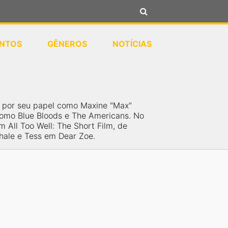
NTOS
GÊNEROS
NOTÍCIAS
a por seu papel como Maxine "Max"
 como Blue Bloods e The Americans. No
 All Too Well: The Short Film, de
Whale e Tess em Dear Zoe.