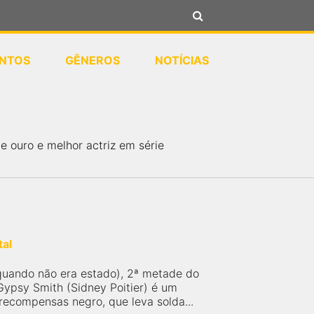
NTOS
GÊNEROS
NOTÍCIAS
e ouro e melhor actriz em série
tal
uando não era estado), 2ª metade do
Gypsy Smith (Sidney Poitier) é um
recompensas negro, que leva solda...