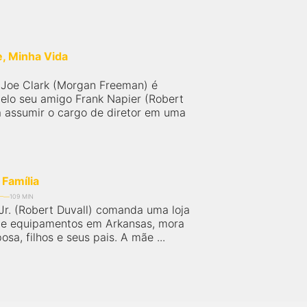
, Minha Vida
 Joe Clark (Morgan Freeman) é
elo seu amigo Frank Napier (Robert
a assumir o cargo de diretor em uma
Família
109 MIN
 Jr. (Robert Duvall) comanda uma loja
de equipamentos em Arkansas, mora
sa, filhos e seus pais. A mãe ...