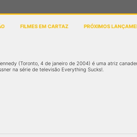
ÃO
FILMES EM CARTAZ
PRÓXIMOS LANÇAME
ou
selecione sua localização
ennedy (Toronto, 4 de janeiro de 2004) é uma atriz canaden
sner na série de televisão Everything Sucks!.