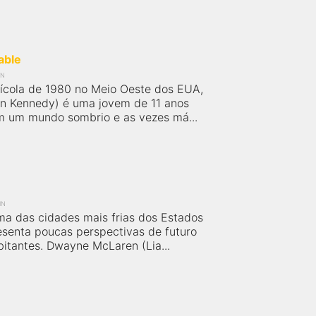
able
IN
rícola de 1980 no Meio Oeste dos EUA,
on Kennedy) é uma jovem de 11 anos
 um mundo sombrio e as vezes má...
IN
ma das cidades mais frias dos Estados
esenta poucas perspectivas de futuro
bitantes. Dwayne McLaren (Lia...