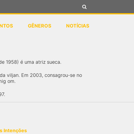
NTOS
GÊNEROS
NOTÍCIAS
de 1958) é uma atriz sueca.
da viljan. Em 2003, consagrou-se no
mig om.
97.
s Intenções