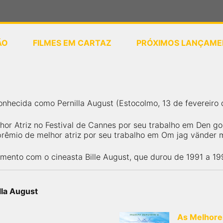
ÃO
FILMES EM CARTAZ
PRÓXIMOS LANÇAME
ou
selecione sua localização
onhecida como Pernilla August (Estocolmo, 13 de fevereiro 
hor Atriz no Festival de Cannes por seu trabalho em Den go
prêmio de melhor atriz por seu trabalho em Om jag vänder 
nto com o cineasta Bille August, que durou de 1991 a 19
lla August
As Melhore