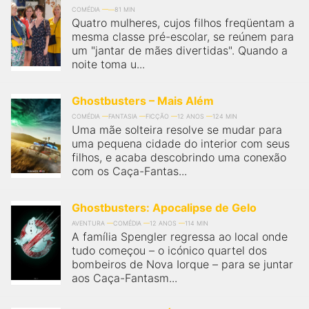
COMÉDIA
81 MIN
Quatro mulheres, cujos filhos freqüentam a
mesma classe pré-escolar, se reúnem para
um "jantar de mães divertidas". Quando a
noite toma u...
Ghostbusters – Mais Além
COMÉDIA
FANTASIA
FICÇÃO
12 ANOS
124 MIN
Uma mãe solteira resolve se mudar para
uma pequena cidade do interior com seus
filhos, e acaba descobrindo uma conexão
com os Caça-Fantas...
Ghostbusters: Apocalipse de Gelo
AVENTURA
COMÉDIA
12 ANOS
114 MIN
A família Spengler regressa ao local onde
tudo começou – o icónico quartel dos
bombeiros de Nova Iorque – para se juntar
aos Caça-Fantasm...