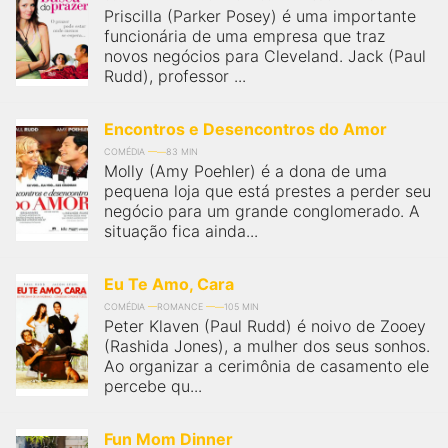
Priscilla (Parker Posey) é uma importante
funcionária de uma empresa que traz
novos negócios para Cleveland. Jack (Paul
Rudd), professor ...
Encontros e Desencontros do Amor
COMÉDIA
83 MIN
Molly (Amy Poehler) é a dona de uma
pequena loja que está prestes a perder seu
negócio para um grande conglomerado. A
situação fica ainda...
Eu Te Amo, Cara
COMÉDIA
ROMANCE
105 MIN
Peter Klaven (Paul Rudd) é noivo de Zooey
(Rashida Jones), a mulher dos seus sonhos.
Ao organizar a cerimônia de casamento ele
percebe qu...
Fun Mom Dinner