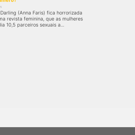
úmero?
IN
 Darling (Anna Faris) fica horrorizada
ma revista feminina, que as mulheres
 10,5 parceiros sexuais a...