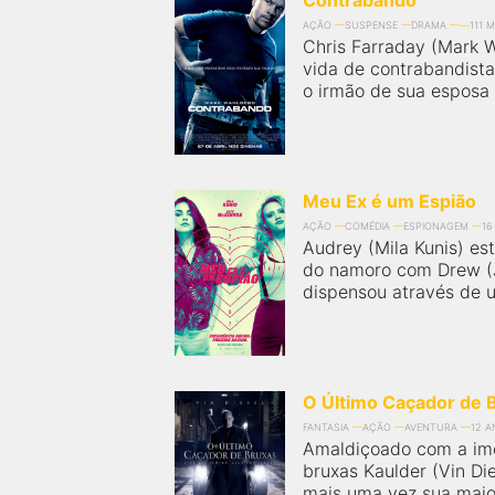
Contrabando
AÇÃO
SUSPENSE
DRAMA
111 M
Chris Farraday (Mark W
vida de contrabandist
o irmão de sua esposa 
Meu Ex é um Espião
AÇÃO
COMÉDIA
ESPIONAGEM
16
Audrey (Mila Kunis) es
do namoro com Drew (J
dispensou através de 
O Último Caçador de 
FANTASIA
AÇÃO
AVENTURA
12 
Amaldiçoado com a imo
bruxas Kaulder (Vin Die
mais uma vez sua maior 