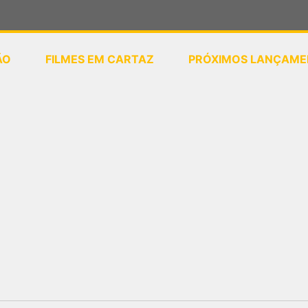
ÃO
FILMES EM CARTAZ
PRÓXIMOS LANÇAME
ou
selecione sua localização