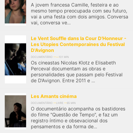
A jovem francesa Camille, festeira e ao
mesmo tempo preocupada com seu futuro,
vai a uma festa com dois amigos. Conversa
vai, conversa ve...
Le Vent Souffle dans la Cour D'Honneur -
Les Utopies Contemporaines du Festival
D'Avignon
DOCUMENTÁRIO
101 MIN
Os cineastas Nicolas Klotz e Elisabeth
Perceval documentam as obras e
personalidades que passam pelo Festival
de D'Avignon. Entre 2011 e ...
Les Amants cinéma
DOCUMENTÁRIO
LIVRE
65 MIN
O documentário acompanha os bastidores
do filme "Questão de Tempo", e faz um
registro íntimo e obsevacional dos
pensamentos e da forma de...