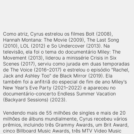
Como atriz, Cyrus estrelou os filmes Bolt (2008),
Hannah Montana: The Movie (2009), The Last Song
(2010), LOL (2012) e So Undercover (2013). Na
televisão, ela foi o tema do documentário Miley: The
Movement (2013), liderou a minissérie Crisis in Six
Scenes (2017), serviu como jurada em duas temporadas
de The Voice (2016–2017) e estrelou o episódio "Rachel,
Jack and Ashley Too" de Black Mirror (2019). Ela
também foi a anfitriã do especial de fim de ano Miley's
New Year's Eve Party (2021–2022) e apareceu no
documentário-concerto Endless Summer Vacation
(Backyard Sessions) (2023).
Vendendo mais de 55 milhões de singles e mais de 20
milhões de álbuns mundialmente, Cyrus recebeu vários
prêmios, incluindo três Grammy Awards, um Brit Award,
cinco Billboard Music Awards, três MTV Video Music