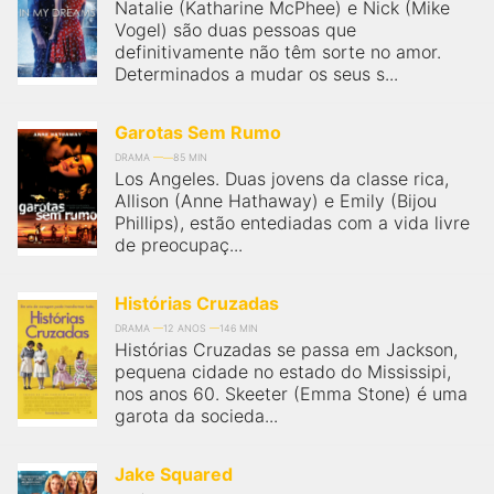
Natalie (Katharine McPhee) e Nick (Mike
Vogel) são duas pessoas que
definitivamente não têm sorte no amor.
Determinados a mudar os seus s...
Garotas Sem Rumo
DRAMA
85 MIN
Los Angeles. Duas jovens da classe rica,
Allison (Anne Hathaway) e Emily (Bijou
Phillips), estão entediadas com a vida livre
de preocupaç...
Histórias Cruzadas
DRAMA
12 ANOS
146 MIN
Histórias Cruzadas se passa em Jackson,
pequena cidade no estado do Mississipi,
nos anos 60. Skeeter (Emma Stone) é uma
garota da socieda...
Jake Squared