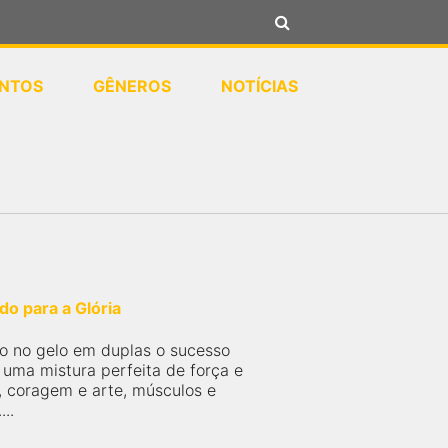
NTOS
GÊNEROS
NOTÍCIAS
o para a Glória
N
o no gelo em duplas o sucesso
uma mistura perfeita de força e
o, coragem e arte, músculos e
..