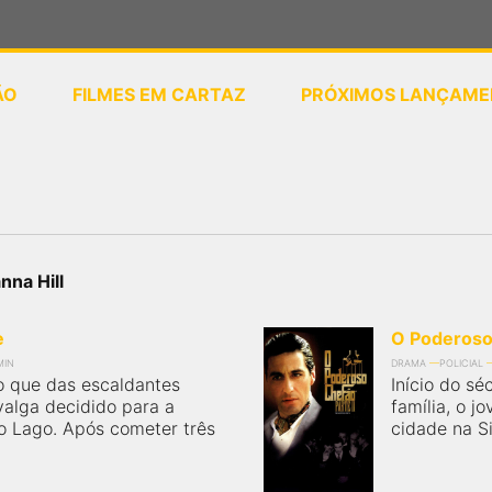
ÃO
FILMES EM CARTAZ
PRÓXIMOS LANÇAME
ou
selecione sua localização
nna Hill
e
O Poderoso
MIN
DRAMA
POLICIAL
o que das escaldantes
Início do sé
valga decidido para a
família, o j
 Lago. Após cometer três
cidade na Si