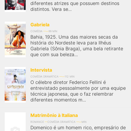
diferentes atrizes que possuem destinos
distintos. Vera se...
Gabriela
COMÉDIA
99 MIN
Bahia, 1925. Uma das maiores secas da
história do Nordeste leva para Ilhéus
Gabriela (Sônia Braga), uma bela retirante
que com sua beleza...
Intervista
COMÉDIA DRAMÁTICA
112 MIN
O célebre diretor Federico Fellini é
entrevistado pessoalmente por uma equipe
técnica japonesa, que o faz relembrar
diferentes momentos m...
Matrimônio à Italiana
ROMANCE
COMÉDIA DRAMÁTICA
MIN
Domenico é um homem rico, empresário de