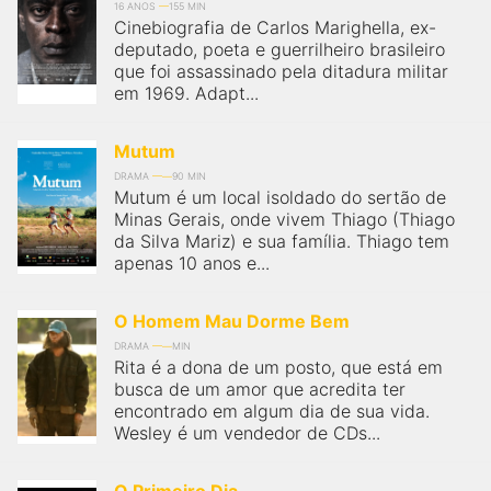
16 ANOS
155 MIN
Cinebiografia de Carlos Marighella, ex-
deputado, poeta e guerrilheiro brasileiro
que foi assassinado pela ditadura militar
em 1969. Adapt...
Mutum
DRAMA
90 MIN
Mutum é um local isoldado do sertão de
Minas Gerais, onde vivem Thiago (Thiago
da Silva Mariz) e sua família. Thiago tem
apenas 10 anos e...
O Homem Mau Dorme Bem
DRAMA
MIN
Rita é a dona de um posto, que está em
busca de um amor que acredita ter
encontrado em algum dia de sua vida.
Wesley é um vendedor de CDs...