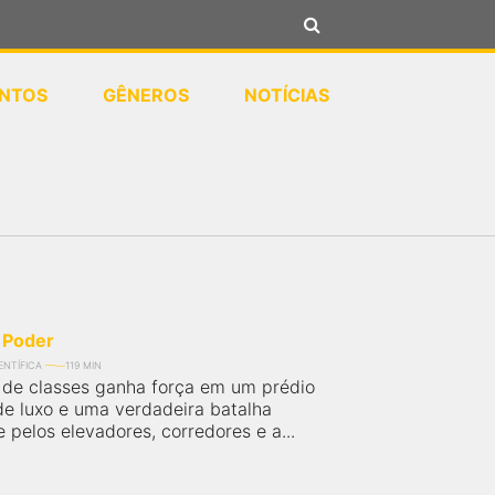
NTOS
GÊNEROS
NOTÍCIAS
 Poder
ENTÍFICA
119 MIN
de classes ganha força em um prédio
 de luxo e uma verdadeira batalha
 pelos elevadores, corredores e a...