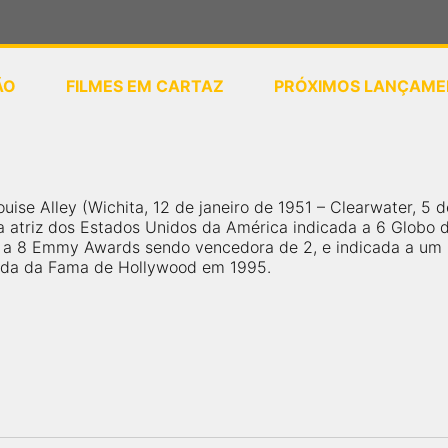
ÃO
FILMES EM CARTAZ
PRÓXIMOS LANÇAME
ou
selecione sua localização
Louise Alley (Wichita, 12 de janeiro de 1951 – Clearwater, 
 atriz dos Estados Unidos da América indicada a 6 Globo 
 a 8 Emmy Awards sendo vencedora de 2, e indicada a um
ada da Fama de Hollywood em 1995.