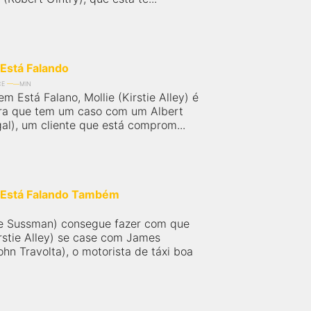
Está Falando
CE
MIN
 Está Falano, Mollie (Kirstie Alley) é
ra que tem um caso com um Albert
al), um cliente que está comprom...
Está Falando Também
e Sussman) consegue fazer com que
rstie Alley) se case com James
hn Travolta), o motorista de táxi boa