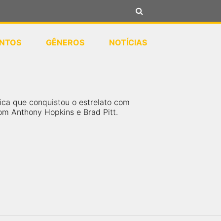
NTOS
GÊNEROS
NOTÍCIAS
nica que conquistou o estrelato com
om Anthony Hopkins e Brad Pitt.