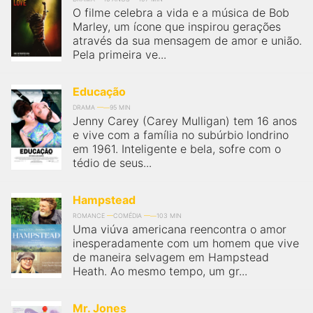
O filme celebra a vida e a música de Bob
Marley, um ícone que inspirou gerações
através da sua mensagem de amor e união.
Pela primeira ve...
Educação
DRAMA
95 MIN
Jenny Carey (Carey Mulligan) tem 16 anos
e vive com a família no subúrbio londrino
em 1961. Inteligente e bela, sofre com o
tédio de seus...
Hampstead
ROMANCE
COMÉDIA
103 MIN
Uma viúva americana reencontra o amor
inesperadamente com um homem que vive
de maneira selvagem em Hampstead
Heath. Ao mesmo tempo, um gr...
Mr. Jones