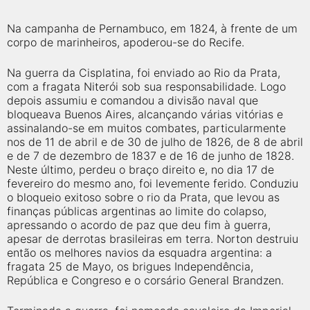
Na campanha de Pernambuco, em 1824, à frente de um
corpo de marinheiros, apoderou-se do Recife.
Na guerra da Cisplatina, foi enviado ao Rio da Prata,
com a fragata Niterói sob sua responsabilidade. Logo
depois assumiu e comandou a divisão naval que
bloqueava Buenos Aires, alcançando várias vitórias e
assinalando-se em muitos combates, particularmente
nos de 11 de abril e de 30 de julho de 1826, de 8 de abril
e de 7 de dezembro de 1837 e de 16 de junho de 1828.
Neste último, perdeu o braço direito e, no dia 17 de
fevereiro do mesmo ano, foi levemente ferido. Conduziu
o bloqueio exitoso sobre o rio da Prata, que levou as
finanças públicas argentinas ao limite do colapso,
apressando o acordo de paz que deu fim à guerra,
apesar de derrotas brasileiras em terra. Norton destruiu
então os melhores navios da esquadra argentina: a
fragata 25 de Mayo, os brigues Independência,
República e Congreso e o corsário General Brandzen.