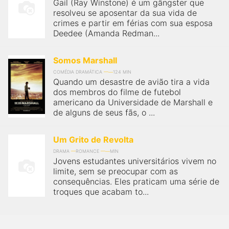
Gail (Ray Winstone) é um gângster que
resolveu se aposentar da sua vida de
crimes e partir em férias com sua esposa
Deedee (Amanda Redman...
Somos Marshall
COMÉDIA DRAMÁTICA
124 MIN
Quando um desastre de avião tira a vida
dos membros do filme de futebol
americano da Universidade de Marshall e
de alguns de seus fãs, o ...
Um Grito de Revolta
DRAMA
ROMANCE
MIN
Jovens estudantes universitários vivem no
limite, sem se preocupar com as
consequências. Eles praticam uma série de
troques que acabam to...